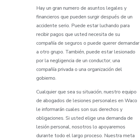
Hay un gran numero de asuntos legales y
financieros que pueden surgir después de un
accidente serio. Puede estar luchando para
recibir pagos que usted necesita de su
compañía de seguros o puede querer demandar
a otro grupo. También, puede estar lesionado
por la negligencia de un conductor, una
compañía privada o una organización del
gobierno.
Cualquier que sea su situación, nuestro equipo
de abogados de lesiones personales en Waco
le informarán cuales son sus derechos y
obligaciones. Si usted elige una demanda de
lesión personal, nosotros lo apoyaremos
durante todo el largo proceso. Nuestra meta