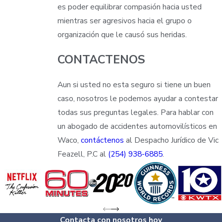
es poder equilibrar compasión hacia usted
mientras ser agresivos hacia el grupo o
organización que le causó sus heridas.
CONTACTENOS
Aun si usted no esta seguro si tiene un buen
caso, nosotros le podemos ayudar a contestar
todas sus preguntas legales. Para hablar con
un abogado de accidentes automovilísticos en
Waco,
contáctenos
al Despacho Jurídico de Vic
Feazell, P.C al
(254) 938-6885
.
Contacta con nosotros hoy